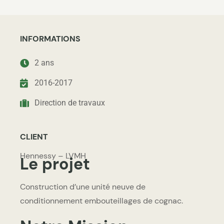
INFORMATIONS
2 ans
2016-2017
Direction de travaux
CLIENT
Hennessy – LVMH
Le projet
Construction d’une unité neuve de
conditionnement embouteillages de cognac.