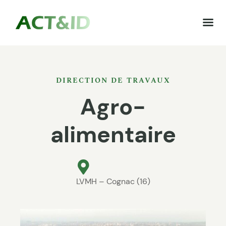
DIRECTION DE TRAVAUX
Agro-
alimentaire
LVMH – Cognac (16)